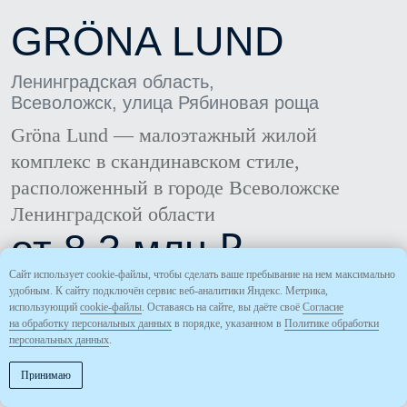
Всеволожск, улица Рябиновая роща
Gröna Lund — малоэтажный жилой
комплекс в скандинавском стиле,
расположенный в городе Всеволожске
Ленинградской области
от 8.3 млн ₽
Оставить заявку
Выбрать квартиру
Сайт использует cookie-файлы, чтобы сделать ваше пребывание на нем максимально
удобным. К сайту подключён сервис веб-аналитики Яндекс. Метрика,
использующий
cookie-файлы
. Оставаясь на сайте, вы даёте своё
Cогласие
на обработку персональных данных
в порядке, указанном в
Политике обработки
персональных данных
.
Принимаю